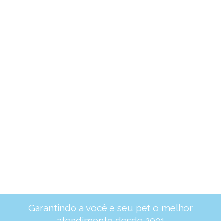
Garantindo a você e seu pet o melhor
atendimento desde 2001