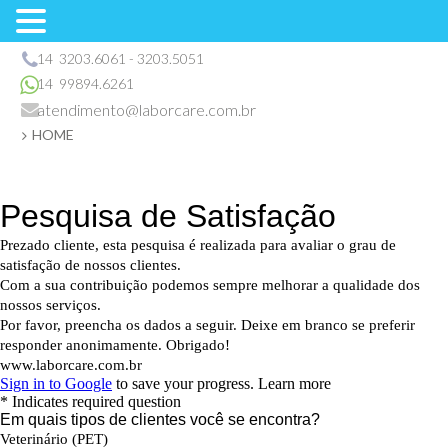
14 3203.6061 - 3203.5051
14 99894.6261
atendimento@laborcare.com.br
HOME