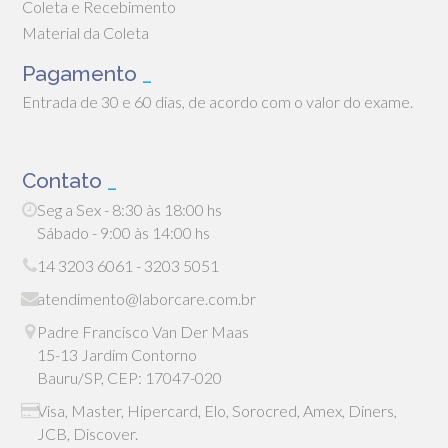
Coleta e Recebimento
Material da Coleta
Pagamento
_
Entrada de 30 e 60 dias, de acordo com o valor do exame.
Contato
_
Seg a Sex - 8:30 às 18:00 hs
Sábado - 9:00 às 14:00 hs
14 3203 6061 - 3203 5051
atendimento@laborcare.com.br
Padre Francisco Van Der Maas
15-13 Jardim Contorno
Bauru/SP, CEP: 17047-020
Visa, Master, Hipercard, Elo, Sorocred, Amex, Diners,
JCB, Discover.