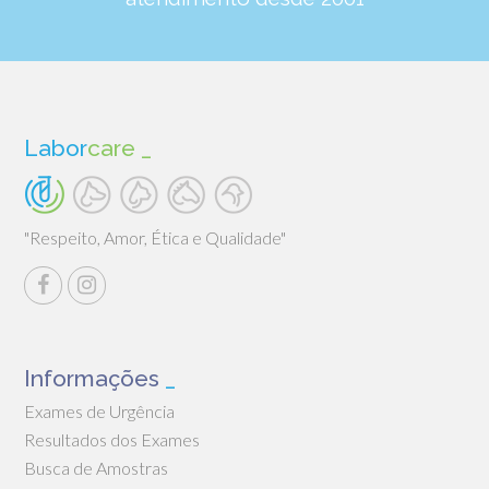
Labor
care
_
"Respeito, Amor, Ética e Qualidade"
Informações
_
Exames de Urgência
Resultados dos Exames
Busca de Amostras